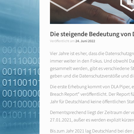
Die steigende Bedeutung von
Veröffentlicht am
24. Juni 2022
Vier Jahre ist es her, dass die Datenschu
immer weiter in den Fokus. Und obwohl Da
gesammelt werden, gibt es verschiedene St
geben und die Datenschutzverstöße und d
Die erste Erhebung kommt von DLA Piper, ei
Breach Report“ veröffentlicht. Der Report für
Jahr für Deutschland keine öffentlichen Sta
Dementsprechend liegt der Zeitraum der v
27.01.2021, außer es werden explizit kürze
Bis zum Jahr 2021 lag Deutschland bei den