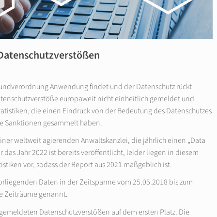
 Datenschutzverstößen
tzgrundverordnung Anwendung findet und der Datenschutz rückt
tenschutzverstöße europaweit nicht einheitlich gemeldet und
atistiken, die einen Eindruck von der Bedeutung des Datenschutzes
ie Sanktionen gesammelt haben.
ner weltweit agierenden Anwaltskanzlei, die jährlich einen „Data
 das Jahr 2022 ist bereits veröffentlicht, leider liegen in diesem
tistiken vor, sodass der Report aus 2021 maßgeblich ist.
orliegenden Daten in der Zeitspanne vom 25.05.2018 bis zum
re Zeiträume genannt.
 gemeldeten Datenschutzverstößen auf dem ersten Platz. Die