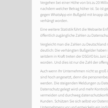
Vergehen bei einer Höhe von bis zu 20 Mill
nachdem welcher Betrag höher ist. So ist 
gegen WhatsApp ein Bußgeld mit knapp übe
verhängt worden.
Eine weitere Statistik führt die Webseite En
öffentlich zugängliche Zahlen zu Datensch
Vergleicht man die Zahlen zu Deutschland 
deutlich: Die verhängten Bußgelder haben 
seitdem in Kraft treten der DSGVO bis Juni
worden. Und dies ist nur die Zahl der offen
Auch wenn Ihr Unternehmen nicht so groß 
sind hoch angesetzt, denn die personenbe
werden. Die steigenden Meldungen zu Date
Datenschutz gelegt wird und mehr Kontrolle
vermeiden und durchweg datenschutzkonform
Kunden. Schützen Sie sich selbst vor Date
Unternehmens vor und entwickeln ein indiv