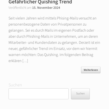
Gefährlicher Quishing Trend
Veröffentlicht am
15. November 2024
Seit vielen Jahren wird mittels Phising-Mails versucht an
personenbezogene Daten von Privatpersonen zu
gelangen. Sei es durch Mails im eigenen Postfach oder
aber durch Phishing-Mails in Unternehmen, um an deren
Mitarbeiter- und Kundendaten zu gelangen. Derzeit ist ein
neuer, gefährlicher Trend im Einsatz, vor dem wir hiermit
warnen möchten: Das Quishing. Im folgenden Beitrag
erklären […]
Weiterlesen
Suchen
Suchen