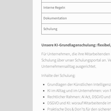
Interne Regeln
Dokumentation
Schulung
Unsere KI-Grundlagenschulung: flexibel,
Für Unternehmen, die ihre Mitarbeitenden 
Schulung über unser Schulungsportal an. V
Unternehmensalltag ausgerichtet.
Inhalte der Schulung:
Grundlagen der Künstlichen Intelligenz
KI im Alltag und im Unternehmen: von 
Rechtlicher Rahmen: AI Act, DSGVO und
DSGVO und KI: worauf Mitarbeitende im
Praktische Dos & Don’ts für den sicher