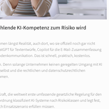
hlende KI-Kompetenz zum Risiko wird
men längst Realität, auch dort, wo sie offiziell noch gar nicht
atGPT für Textentwürfe, Copilot für die E-Mail-Zusammenfassung
ndenkommunikation. Das ist schnell, praktisch, kostenlos.
hmen. Denn solange Unternehmen keinen geregelten Umgang mit KI
selbst und die rechtlichen und datenschutzrechtlichen
ehmen.
 Kraft, die weltweit erste umfassende gesetzliche Regelung für den
ordnung klassifiziert KI-Systeme nach Risikoklassen und legt fest,
 Einsatzszenario erfüllen müssen.