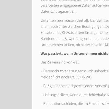
verarbeiten eingegebene Daten auf Serve
Datenschutzgarantien.
Unternehmen müssen deshalb klar definier
allem auch unter welchen Bedingungen. Den
Einsatz eines KI-Assistenten für allgemein
Kundendaten, Bewerbungsunterlagen oder 
Unternehmen treffen, nicht der einzelne M
Was passiert, wenn Unternehmen nichts
Die Risiken sind konkret:
– Datenschutzverletzungen durch unbeabsi
Meldepflicht nach Art. 33 DSGVO
– Bußgelder bei nachgewiesenem Verstoß 
– Haftungsrisiken, wenn durch fehlerhafte
– Reputationsschäden, die im Ernstfall sch