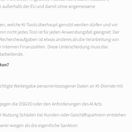
rn außerhalb der EU und damit ohne angemessene
en, welche KI-Tools überhaupt genutzt werden dürfen und vor
n nicht jedes Tool ist für jeden Anwendungsfall geeignet: Der
e Rechercheaufgaben ist etwas anderes als die Verarbeitung von
internen Finanzzahlen. Diese Unterscheidung muss das
itarbeitende.
 tun?
chtigte Weitergabe personenbezogener Daten an KI-Dienste mit
gegen die DSGVO oder den Anforderungen des AI Acts
 KI-Nutzung Schäden bei Kunden oder Geschäftspartnern entstehen
werer wiegen als die eigentliche Sanktion