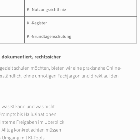
KI-Nutzungsrichtlinie
KI-Register
KI-Grundlagenschulung
 dokumentiert, rechtssicher
gezielt schulen möchten, bieten wir eine praxisnahe Online-
erständlich, ohne unnötigen Fachjargon und direkt auf den
: was KI kann und was nicht
Prompts bis Halluzinationen
 interne Freigaben im Überblick
 Alltag konkret achten müssen
en Umgang mit KI-Tools