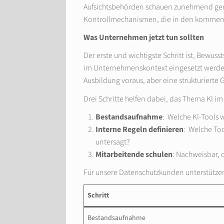
Aufsichtsbehörden schauen zunehmend genau
Kontrollmechanismen, die in den kommend
Was Unternehmen jetzt tun sollten
Der erste und wichtigste Schritt ist, Bewuss
im Unternehmenskontext eingesetzt werden 
Ausbildung voraus, aber eine strukturierte
Drei Schritte helfen dabei, das Thema KI i
Bestandsaufnahme
: Welche KI-Tools w
Interne Regeln definieren
: Welche Too
untersagt?
Mitarbeitende schulen
: Nachweisbar, 
Für unsere Datenschutzkunden unterstützen
Schritt
Bestandsaufnahme