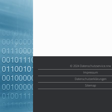
© 2024 Datenschutzservice.nrw
Impressum
Datenschutzerklärungen
Sitemap